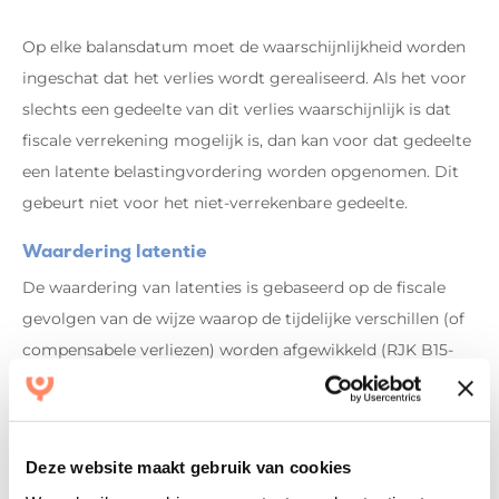
Op elke balansdatum moet de waarschijnlijkheid worden
ingeschat dat het verlies wordt gerealiseerd. Als het voor
slechts een gedeelte van dit verlies waarschijnlijk is dat
fiscale verrekening mogelijk is, dan kan voor dat gedeelte
een latente belastingvordering worden opgenomen. Dit
gebeurt niet voor het niet-verrekenbare gedeelte.
Waardering latentie
De waardering van latenties is gebaseerd op de fiscale
gevolgen van de wijze waarop de tijdelijke verschillen (of
compensabele verliezen) worden afgewikkeld (RJK B15-
113). Dit kan plaatsvinden tegen de nominale waarde of de
contante waarde. Als waardering tegen contante waarde
wordt toegepast, moet dit duidelijk in de toelichting
Deze website maakt gebruik van cookies
worden uiteengezet.