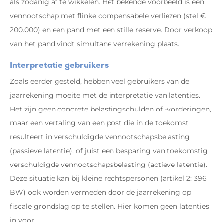
als zodanig af te wikkelen. Het bekende voorbeeld is een
vennootschap met flinke compensabele verliezen (stel €
200.000) en een pand met een stille reserve. Door verkoop
van het pand vindt simultane verrekening plaats.
Interpretatie gebruikers
Zoals eerder gesteld, hebben veel gebruikers van de
jaarrekening moeite met de interpretatie van latenties.
Het zijn geen concrete belastingschulden of -vorderingen,
maar een vertaling van een post die in de toekomst
resulteert in verschuldigde vennootschapsbelasting
(passieve latentie), of juist een besparing van toekomstig
verschuldigde vennootschapsbelasting (actieve latentie).
Deze situatie kan bij kleine rechtspersonen (artikel 2: 396
BW) ook worden vermeden door de jaarrekening op
fiscale grondslag op te stellen. Hier komen geen latenties
in voor.