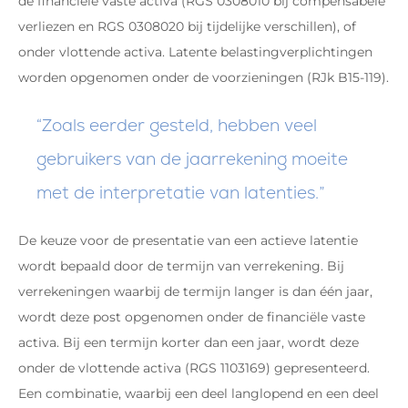
de financiële vaste activa (RGS 0308010 bij compensabele
verliezen en RGS 0308020 bij tijdelijke verschillen), of
onder vlottende activa. Latente belastingverplichtingen
worden opgenomen onder de voorzieningen (RJk B15-119).
Zoals eerder gesteld, hebben veel
gebruikers van de jaarrekening moeite
met de interpretatie van latenties.
De keuze voor de presentatie van een actieve latentie
wordt bepaald door de termijn van verrekening. Bij
verrekeningen waarbij de termijn langer is dan één jaar,
wordt deze post opgenomen onder de financiële vaste
activa. Bij een termijn korter dan een jaar, wordt deze
onder de vlottende activa (RGS 1103169) gepresenteerd.
Een combinatie, waarbij een deel langlopend en een deel