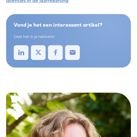
latenties in de jaarrekening
Vond je het een interessant artikel?
Deel het in je netwerk!