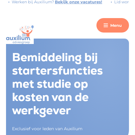
Werken bij Auxilium?
Bekijk onze vacatures!
Lid worden
Menu
Bemiddeling bij
startersfuncties
met studie op
kosten van de
werkgever
Exclusief voor leden van Auxilium