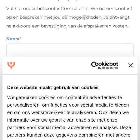
Vul hieronder het contactformulier in. We nemen contact
op en bespreken met jou de mogelijkheden. Je ontvangt
na akkoord een bevestiging van de afspraken en kosten.
Naam
*
Voornaam
Achternaam
Deze website maakt gebruik van cookies
We gebruiken cookies om content en advertenties te
Kantoornaam + plaats
personaliseren, om functies voor social media te bieden
en om ons websiteverkeer te analyseren. Ook delen we
informatie over uw gebruik van onze site met onze
E-mailadres
*
partners voor social media, adverteren en analyse. Deze
partners kunnen deze gegevens combineren met andere