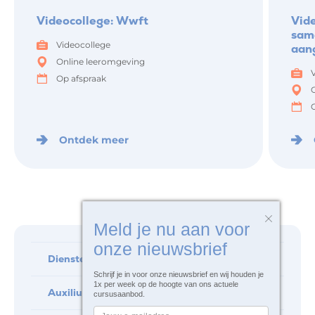
Videocollege: Wwft
Vide
same
Videocollege
aan
Online leeromgeving
Op afspraak
Ontdek meer
Meld je nu aan voor
onze nieuwsbrief
Diensten
Schrijf je in voor onze nieuwsbrief en wij houden je
1x per week op de hoogte van ons actuele
Auxilium
cursusaanbod.