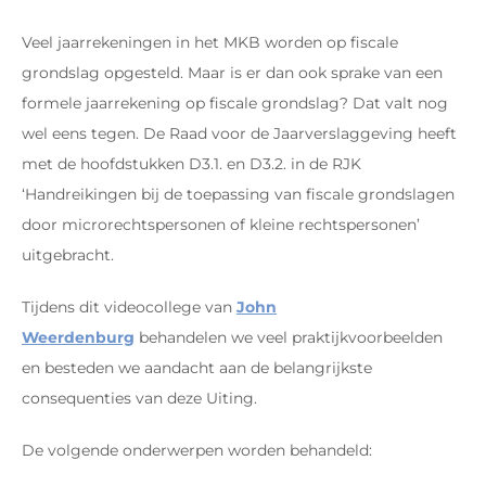
Veel jaarrekeningen in het MKB worden op fiscale
grondslag opgesteld. Maar is er dan ook sprake van een
formele jaarrekening op fiscale grondslag? Dat valt nog
wel eens tegen. De Raad voor de Jaarverslaggeving heeft
met de hoofdstukken D3.1. en D3.2. in de RJK
‘Handreikingen bij de toepassing van fiscale grondslagen
door microrechtspersonen of kleine rechtspersonen’
uitgebracht.
Tijdens dit videocollege van
John
Weerdenburg
behandelen we veel praktijkvoorbeelden
en besteden we aandacht aan de belangrijkste
consequenties van deze Uiting.
De volgende onderwerpen worden behandeld: