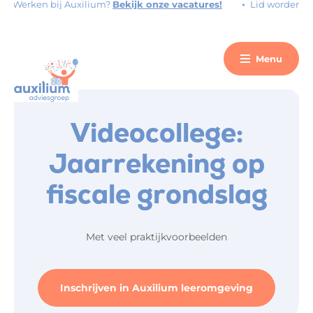
Werken bij Auxilium?
Bekijk onze vacatures!
Lid worden?
Vr
Menu
Videocollege:
Jaarrekening op
fiscale grondslag
Met veel praktijkvoorbeelden
Inschrijven in Auxilium leeromgeving