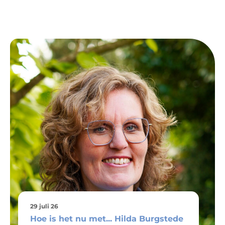
29 juli 26
Hoe is het nu met... Hilda Burgstede