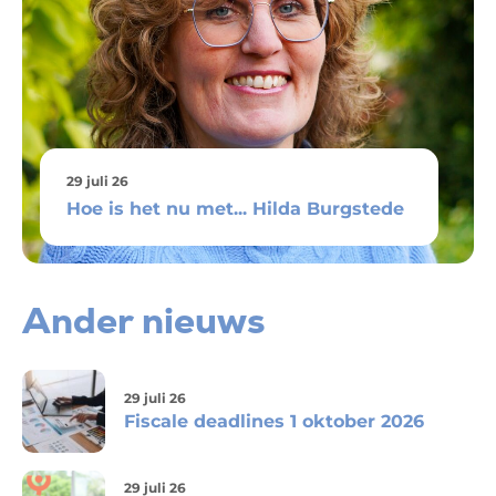
29 juli 26
Hoe is het nu met... Hilda Burgstede
Ander nieuws
29 juli 26
Fiscale deadlines 1 oktober 2026
29 juli 26