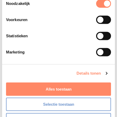
Noodzakelijk
Fiscale deadlines 1 oktober 2026
Mariëtte Elling CFP® RES
Voorkeuren
Financieel planner
Statistieken
Marketing
Details tonen
Alles toestaan
Selectie toestaan
Nieuws