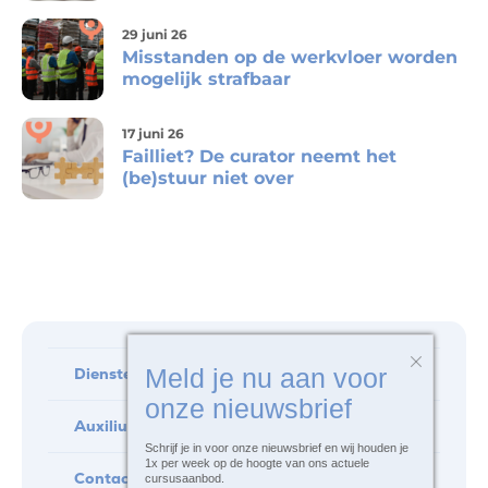
29 juni 26
Misstanden op de werkvloer worden
mogelijk strafbaar
17 juni 26
Failliet? De curator neemt het
(be)stuur niet over
Meld je nu aan voor
Diensten
onze nieuwsbrief
Auxilium
Schrijf je in voor onze nieuwsbrief en wij houden je
1x per week op de hoogte van ons actuele
Contact
cursusaanbod.