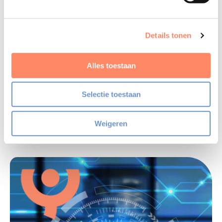
Hemmelder.
Details tonen
Vond je het een interessant artikel?
Alles toestaan
Deel het in je netwerk!
Selectie toestaan
Weigeren